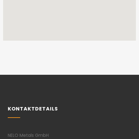
KONTAKTDETAILS
NELO Metals GmbH