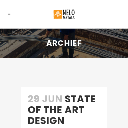
ARCHIEF
29 JUN
STATE
OF THE ART
DESIGN