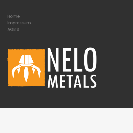
Home
Impressum
AGB’S
© Copyright
rovandesign