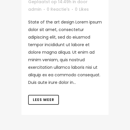
Geplaatst op 14:49h
in
door
admin
0 Reactie's
0
Likes
State of the art design Lorem ipsum
dolor sit amet, consectetur
adipiscing elit, sed do eiusmod
tempor incididunt ut labore et
dolore magna aliqua. Ut enim ad
minim veniam, quis nostrud
exercitation ullamco laboris nisi ut
aliquip ex ea commodo consequat.
Duis aute irure dolor in...
LEES MEER